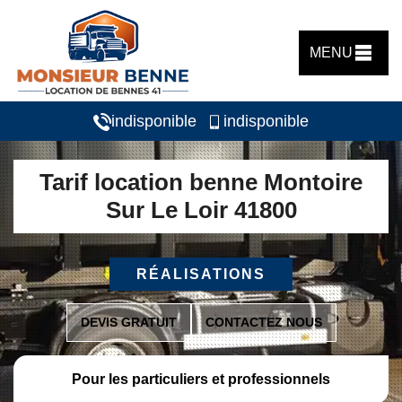
MENU
indisponible
indisponible
Tarif location benne Montoire
Sur Le Loir 41800
RÉALISATIONS
DEVIS GRATUIT
CONTACTEZ NOUS
Pour les particuliers et professionnels