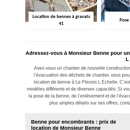
Location de bennes à gravats
Pose
41
Adressez-vous à Monsieur Benne pour une 
L
Avez-vous un chantier de nouvelle constructio
l’évacuation des déchets de chantier, vous po
location de benne à Le Plessis L Echelle. C’es
modèles différents et de diverses capacités. Si vou
la pose de la benne, de l’enlèvement et de l’évac
plus amples détails sur ses offres, cont
Benne pour encombrants : prix de
location de Monsieur Benne