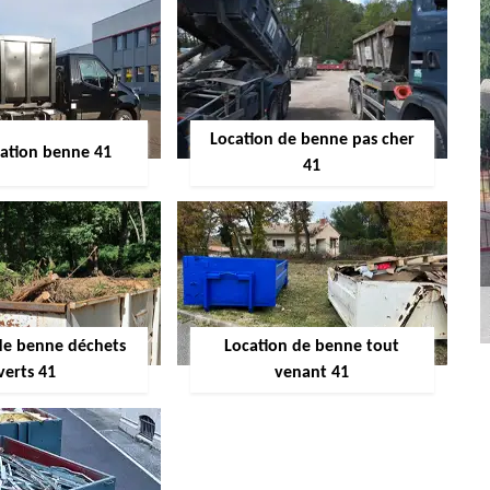
Location de benne pas cher
ocation benne 41
41
de benne déchets
Location de benne tout
verts 41
venant 41