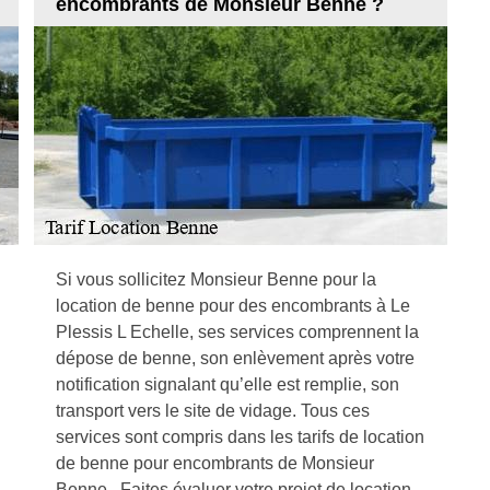
encombrants de Monsieur Benne ?
Si vous sollicitez Monsieur Benne pour la
location de benne pour des encombrants à Le
Plessis L Echelle, ses services comprennent la
dépose de benne, son enlèvement après votre
notification signalant qu’elle est remplie, son
transport vers le site de vidage. Tous ces
services sont compris dans les tarifs de location
de benne pour encombrants de Monsieur
Benne . Faites évaluer votre projet de location