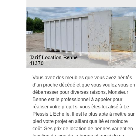
Vous avez des meubles que vous avez hérités
d’un proche décédé et que vous voulez vous en
débarrasser pour diverses raisons, Monsieur
Benne est le professionnel à appeler pour
réaliser votre projet si vous êtes localisé à Le
Plessis L Echelle. Il est le plus apte à mettre sur
pied votre projet en alliant qualité et moindre
coût. Ses prix de location de bennes varient en
fonction du type de la benne et aussi de sa