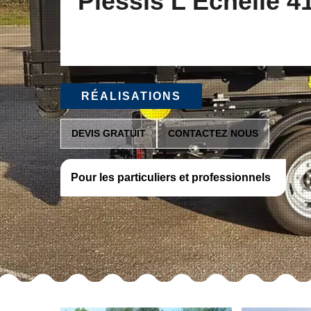
Plessis L Echelle 4
RÉALISATIONS
DEVIS GRATUIT
CONTACTEZ NOUS
Pour les particuliers et professionnels