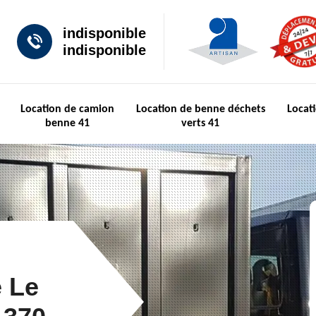
indisponible
indisponible
Location de camion
Location de benne déchets
Locat
benne 41
verts 41
e Le