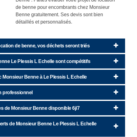
de benne pour encombrants chez Monsieur
Benne gratuitement. Ses devis sont bien
détaillés et personnalisés.
ation de benne, vos déchets seront triés
enne Le Plessis L Echelle sont compétitifs
ec Monsieur Benne à Le Plessis L Echelle
un professionnel
nes de Monsieur Benne disponible 6j/7
verts de Monsieur Benne Le Plessis L Echelle