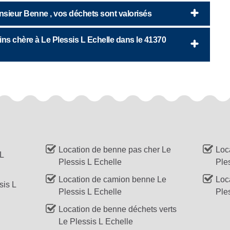
nsieur Benne , vos déchets sont valorisés
ins chère à Le Plessis L Echelle dans le 41370
Location de benne pas cher Le
Loc
 L
Plessis L Echelle
Ple
Location de camion benne Le
Loc
sis L
Plessis L Echelle
Ple
Location de benne déchets verts
Le Plessis L Echelle