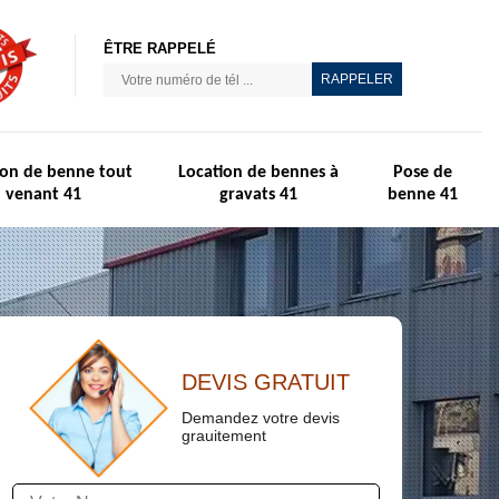
ÊTRE RAPPELÉ
ion de benne tout
Location de bennes à
Pose de
venant 41
gravats 41
benne 41
DEVIS GRATUIT
Demandez votre devis
grauitement