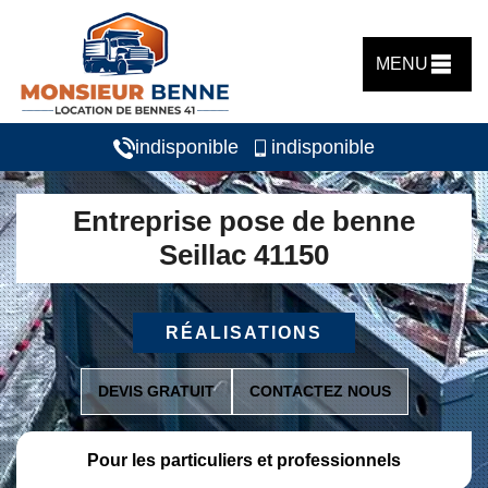
MENU
indisponible
indisponible
Entreprise pose de benne
Seillac 41150
RÉALISATIONS
DEVIS GRATUIT
CONTACTEZ NOUS
Pour les particuliers et professionnels