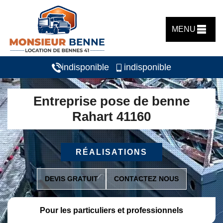
MENU
indisponible
indisponible
Entreprise pose de benne
Rahart 41160
RÉALISATIONS
DEVIS GRATUIT
CONTACTEZ NOUS
Pour les particuliers et professionnels