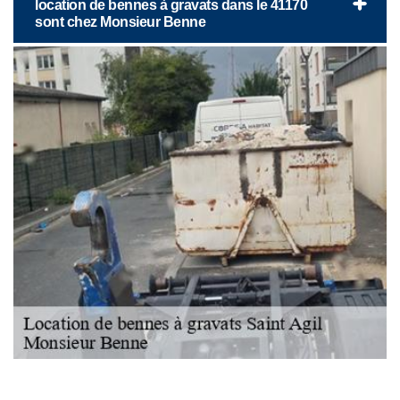
location de bennes à gravats dans le 41170
sont chez Monsieur Benne