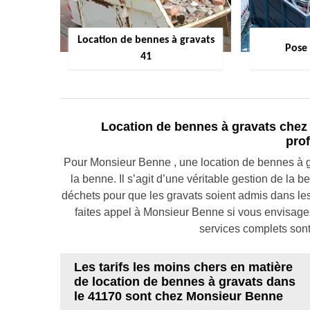
Location de bennes à gravats
Pose
41
Location de bennes à gravats chez 
pro
Pour Monsieur Benne , une location de bennes à gra
la benne. Il s’agit d’une véritable gestion de la 
déchets pour que les gravats soient admis dans les d
faites appel à Monsieur Benne si vous envisage
services complets sont 
Les tarifs les moins chers en matière
de location de bennes à gravats dans
le 41170 sont chez Monsieur Benne