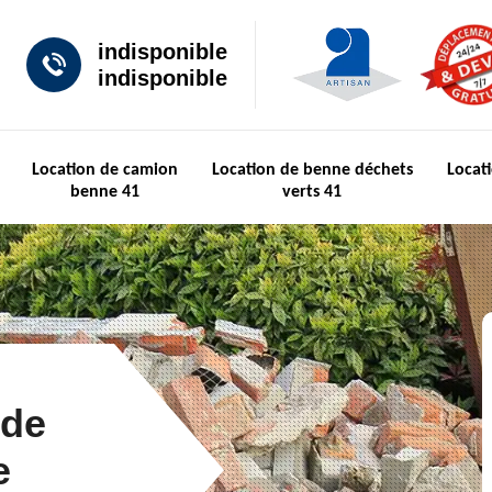
indisponible
indisponible
Location de camion
Location de benne déchets
Locat
benne 41
verts 41
 de
e