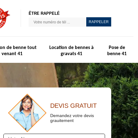
ÊTRE RAPPELÉ
ion de benne tout
Location de bennes à
Pose de
venant 41
gravats 41
benne 41
DEVIS GRATUIT
Demandez votre devis
grauitement