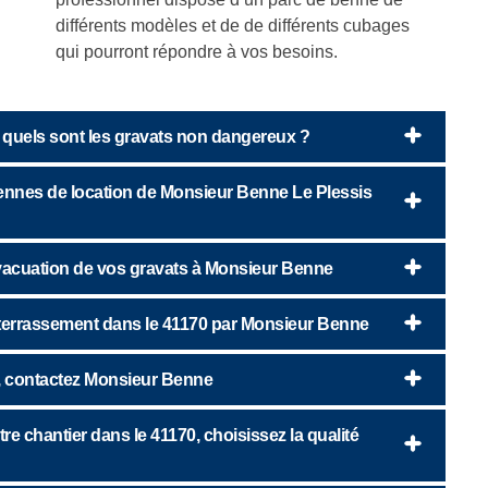
différents modèles et de de différents cubages
qui pourront répondre à vos besoins.
: quels sont les gravats non dangereux ?
 bennes de location de Monsieur Benne Le Plessis
’évacuation de vos gravats à Monsieur Benne
e terrassement dans le 41170 par Monsieur Benne
n, contactez Monsieur Benne
e chantier dans le 41170, choisissez la qualité