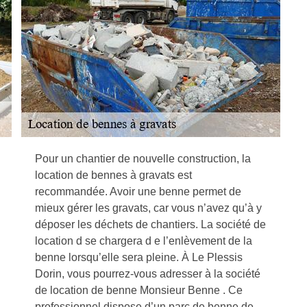
Pour un chantier de nouvelle construction, la
location de bennes à gravats est
recommandée. Avoir une benne permet de
mieux gérer les gravats, car vous n’avez qu’à y
déposer les déchets de chantiers. La société de
location d se chargera d e l’enlèvement de la
benne lorsqu’elle sera pleine. À Le Plessis
Dorin, vous pourrez-vous adresser à la société
de location de benne Monsieur Benne . Ce
professionnel dispose d’un parc de benne de