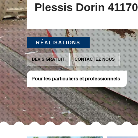
Plessis Dorin 41170
RÉALISATIONS
DEVIS GRATUIT
CONTACTEZ NOUS
Pour les particuliers et professionnels