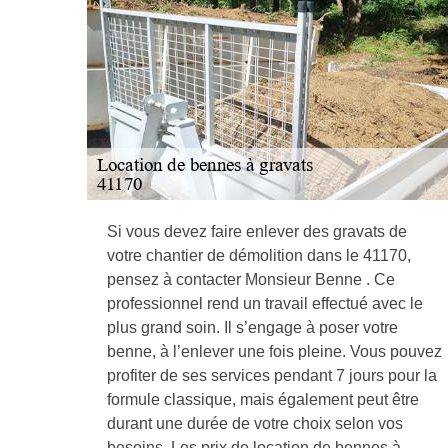
Si vous devez faire enlever des gravats de
votre chantier de démolition dans le 41170,
pensez à contacter Monsieur Benne . Ce
professionnel rend un travail effectué avec le
plus grand soin. Il s’engage à poser votre
benne, à l’enlever une fois pleine. Vous pouvez
profiter de ses services pendant 7 jours pour la
formule classique, mais également peut être
durant une durée de votre choix selon vos
besoins. Les prix de location de bennes à