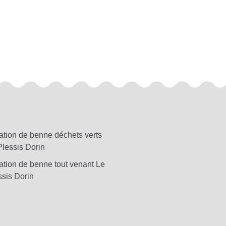
ation de benne déchets verts
Plessis Dorin
ation de benne tout venant Le
ssis Dorin