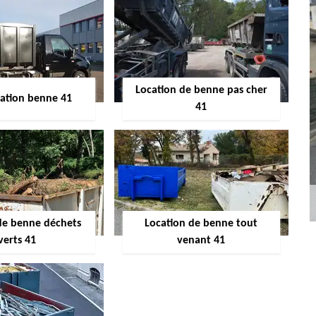
Location de benne pas cher
ocation benne 41
41
de benne déchets
Location de benne tout
verts 41
venant 41