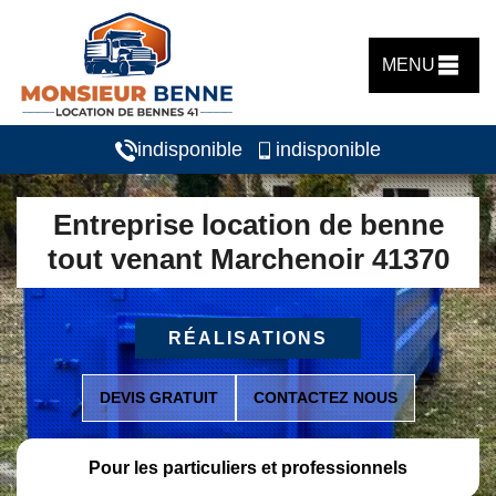
MENU
indisponible
indisponible
Entreprise location de benne
tout venant Marchenoir 41370
RÉALISATIONS
DEVIS GRATUIT
CONTACTEZ NOUS
Pour les particuliers et professionnels