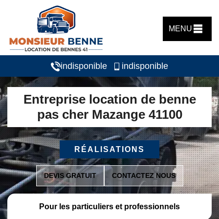
MENU
indisponible
indisponible
Entreprise location de benne
pas cher Mazange 41100
RÉALISATIONS
DEVIS GRATUIT
CONTACTEZ NOUS
Pour les particuliers et professionnels